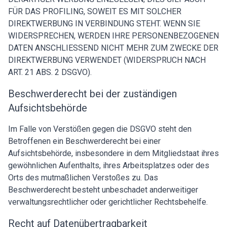
FÜR DAS PROFILING, SOWEIT ES MIT SOLCHER
DIREKTWERBUNG IN VERBINDUNG STEHT. WENN SIE
WIDERSPRECHEN, WERDEN IHRE PERSONENBEZOGENEN
DATEN ANSCHLIESSEND NICHT MEHR ZUM ZWECKE DER
DIREKTWERBUNG VERWENDET (WIDERSPRUCH NACH
ART. 21 ABS. 2 DSGVO).
Beschwerde­recht bei der zuständigen
Aufsichts­behörde
Im Falle von Verstößen gegen die DSGVO steht den
Betroffenen ein Beschwerderecht bei einer
Aufsichtsbehörde, insbesondere in dem Mitgliedstaat ihres
gewöhnlichen Aufenthalts, ihres Arbeitsplatzes oder des
Orts des mutmaßlichen Verstoßes zu. Das
Beschwerderecht besteht unbeschadet anderweitiger
verwaltungsrechtlicher oder gerichtlicher Rechtsbehelfe.
Recht auf Daten­übertrag­barkeit