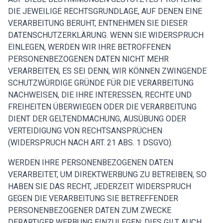
DIE JEWEILIGE RECHTSGRUNDLAGE, AUF DENEN EINE
VERARBEITUNG BERUHT, ENTNEHMEN SIE DIESER
DATENSCHUTZERKLÄRUNG. WENN SIE WIDERSPRUCH
EINLEGEN, WERDEN WIR IHRE BETROFFENEN
PERSONENBEZOGENEN DATEN NICHT MEHR
VERARBEITEN, ES SEI DENN, WIR KÖNNEN ZWINGENDE
SCHUTZWÜRDIGE GRÜNDE FÜR DIE VERARBEITUNG
NACHWEISEN, DIE IHRE INTERESSEN, RECHTE UND
FREIHEITEN ÜBERWIEGEN ODER DIE VERARBEITUNG
DIENT DER GELTENDMACHUNG, AUSÜBUNG ODER
VERTEIDIGUNG VON RECHTSANSPRÜCHEN
(WIDERSPRUCH NACH ART. 21 ABS. 1 DSGVO).
WERDEN IHRE PERSONENBEZOGENEN DATEN
VERARBEITET, UM DIREKTWERBUNG ZU BETREIBEN, SO
HABEN SIE DAS RECHT, JEDERZEIT WIDERSPRUCH
GEGEN DIE VERARBEITUNG SIE BETREFFENDER
PERSONENBEZOGENER DATEN ZUM ZWECKE
DERARTIGER WERBUNG EINZULEGEN; DIES GILT AUCH