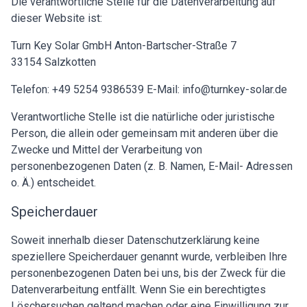
Die verantwortliche Stelle für die Datenverarbeitung auf
dieser Website ist:
Turn Key Solar GmbH Anton-Bartscher-Straße 7
33154 Salzkotten
Telefon: +49 5254 9386539 E-Mail: info@turnkey-solar.de
Verantwortliche Stelle ist die natürliche oder juristische
Person, die allein oder gemeinsam mit anderen über die
Zwecke und Mittel der Verarbeitung von
personenbezogenen Daten (z. B. Namen, E-Mail- Adressen
o. Ä.) entscheidet.
Speicherdauer
Soweit innerhalb dieser Datenschutzerklärung keine
speziellere Speicherdauer genannt wurde, verbleiben Ihre
personenbezogenen Daten bei uns, bis der Zweck für die
Datenverarbeitung entfällt. Wenn Sie ein berechtigtes
Löschersuchen geltend machen oder eine Einwilligung zur